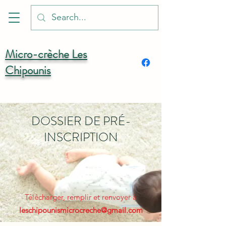
Micro-crèche Les
Chipounis
DOSSIER DE PRÉ-
INSCRIPTION
Télécharger, remplir et renvoyer
à
leschipounismicrocreche@gmail.com