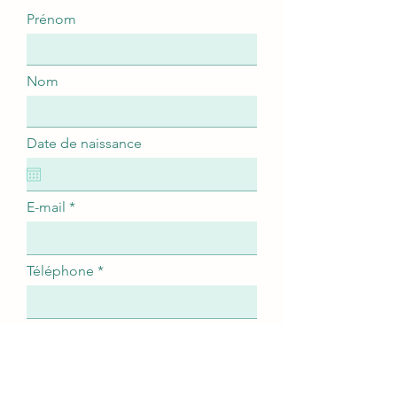
Prénom
Nom
Date de naissance
E-mail
Téléphone
Poste auquel vous postulez